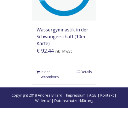
Wassergymnastik in der
Schwangerschaft (10er
Karte)
€
92.44
inkl. MwSt.
In den
Details
Warenkorb
Copyright 2018 Andrea Billard |
Impressum
|
AGB
|
Kontakt
|
Widerruf
|
Datenschutzerklärung