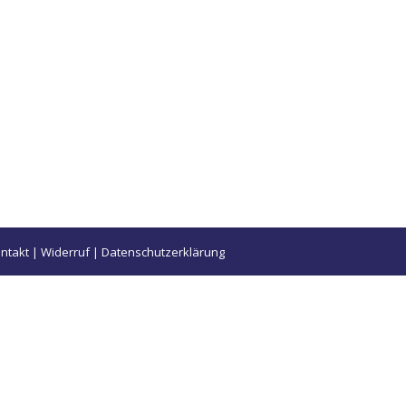
ntakt
|
Widerruf
|
Datenschutzerklärung