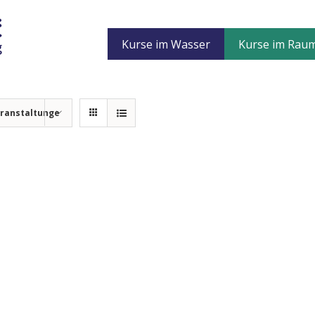
Kurse im Wasser
Kurse im Rau
eranstaltunge