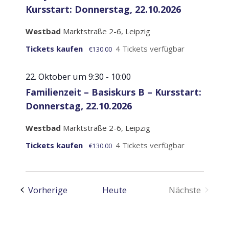
Kursstart: Donnerstag, 22.10.2026
Westbad
Marktstraße 2-6, Leipzig
Tickets kaufen
4 Tickets verfügbar
€130.00
22. Oktober um 9:30
-
10:00
Familienzeit – Basiskurs B – Kursstart:
Donnerstag, 22.10.2026
Westbad
Marktstraße 2-6, Leipzig
Tickets kaufen
4 Tickets verfügbar
€130.00
Veranstaltungen
Vorherige
Heute
Nächste
Veranstalt