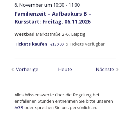
6. November um 10:30
-
11:00
Familienzeit – Aufbaukurs B –
Kursstart: Freitag, 06.11.2026
Westbad
Marktstraße 2-6, Leipzig
Tickets kaufen
5 Tickets verfügbar
€130.00
Veranstaltungen
Verans
Vorherige
Heute
Nächste
Alles Wissenswerte über die Regelung bei
entfallenen Stunden entnehmen Sie bitte unseren
AGB
oder sprechen Sie uns persönlich an.