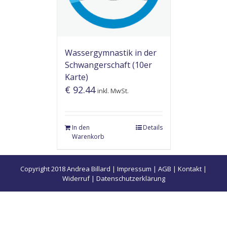
Wassergymnastik in der
Schwangerschaft (10er
Karte)
€
92.44
inkl. MwSt.
In den
Details
Warenkorb
Copyright 2018 Andrea Billard |
Impressum
|
AGB
|
Kontakt
|
Widerruf
|
Datenschutzerklärung