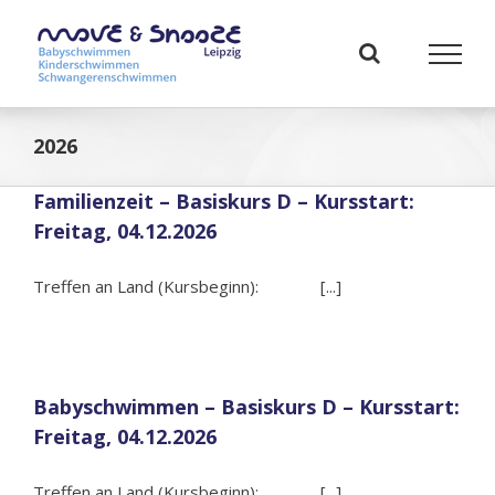
Zum
Inhalt
springen
2026
Familienzeit – Basiskurs D – Kursstart:
Freitag, 04.12.2026
Treffen an Land (Kursbeginn): [...]
Babyschwimmen – Basiskurs D – Kursstart:
Freitag, 04.12.2026
Treffen an Land (Kursbeginn): [...]