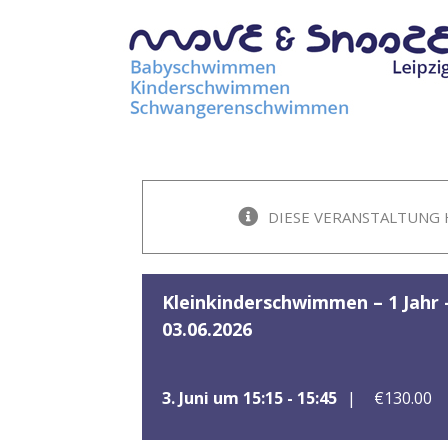
Zum
Inhalt
springen
DIESE VERANSTALTUNG 
Kleinkinderschwimmen – 1 Jahr –
03.06.2026
3. Juni um 15:15
-
15:45
|
€130.00