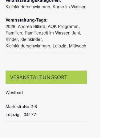
Veranstaltungskategorien:
Kleinkinderschwimmen
,
Kurse im Wasser
Veranstaltung-Tags:
2026
,
Andrea Billard
,
AOK Programm
,
Familien
,
Familienzeit im Wasser
,
Juni
,
Kinder
,
Kleinkinder
,
Kleinkinderschwimmen
,
Leipzig
,
Mittwoch
VERANSTALTUNGSORT
Westbad
Marktstraße 2-6
Leipzig
,
04177