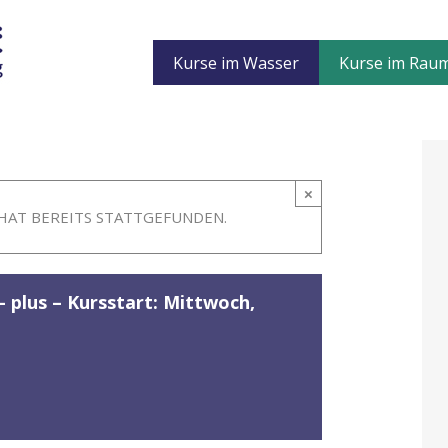
Kurse im Wasser
Kurse im Rau
×
HAT BEREITS STATTGEFUNDEN.
 plus – Kursstart: Mittwoch,