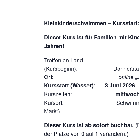
Kleinkinderschwimmen – Kursstart:
Dieser Kurs ist für Familien mit Kin
Jahren!
Treffen an Land
(Kursbeginn): Donnerstag, 21
Ort:
„J
online
Kursstart (Wasser): 3.Juni 2026
Kurszeiten:
mittwoch
Kursort: Schwimmbad, Mark
Markt)
(
Dieser Kurs ist ab sofort buchbar.
der Plätze von 0 auf 1 verändern.)