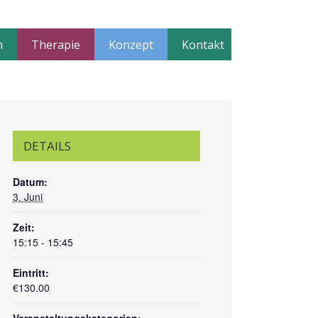
m
Therapie
Konzept
Kontakt
DETAILS
Datum:
3. Juni
Zeit:
15:15 - 15:45
Eintritt:
€130.00