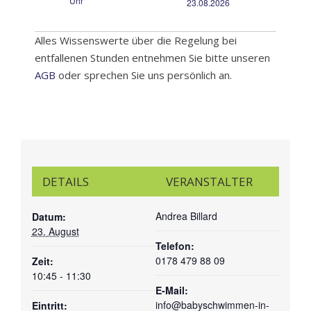
Uhr
23.08.2026
Alles Wissenswerte über die Regelung bei
entfallenen Stunden entnehmen Sie bitte unseren
AGB
oder sprechen Sie uns persönlich an.
DETAILS
VERANSTALTER
Andrea Billard
Datum:
23. August
Telefon:
0178 479 88 09
Zeit:
10:45 - 11:30
E-Mail:
info@babyschwimmen-in-
Eintritt: