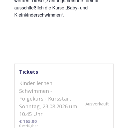
werden. Diese „Zahlungsmethode“ betrifft
ausschließlich die Kurse „Baby- und
Kleinkinderschwimmen“.
Tickets
Kinder lernen
Schwimmen -
Folgekurs - Kursstart:
Ausverkauft
Sonntag, 23.08.2026 um
10.45 Uhr
€
165.00
0
verfügbar