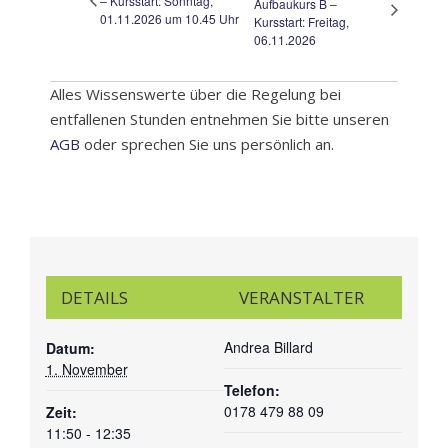
– Kursstart: Sonntag,
Aufbaukurs B –
01.11.2026 um 10.45 Uhr
Kursstart: Freitag,
06.11.2026
Alles Wissenswerte über die Regelung bei
entfallenen Stunden entnehmen Sie bitte unseren
AGB
oder sprechen Sie uns persönlich an.
DETAILS
VERANSTALTER
Andrea Billard
Datum:
1. November
Telefon:
0178 479 88 09
Zeit:
11:50 - 12:35