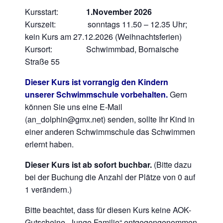
Kursstart:
1.November 2026
Kurszeit: sonntags 11.50 – 12.35 Uhr;
kein Kurs am 27.12.2026 (Weihnachtsferien)
Kursort: Schwimmbad, Bornaische
Straße 55
Dieser Kurs ist vorrangig den Kindern
unserer Schwimmschule vorbehalten.
Gern
können Sie uns eine E-Mail
(an_dolphin@gmx.net) senden, sollte Ihr Kind in
einer anderen Schwimmschule das Schwimmen
erlernt haben.
Dieser Kurs ist ab sofort buchbar.
(Bitte dazu
bei der Buchung die Anzahl der Plätze von 0 auf
1 verändern.)
Bitte beachtet, dass für diesen Kurs keine AOK-
Gutscheine „Junge Familie“ entgegengenommen