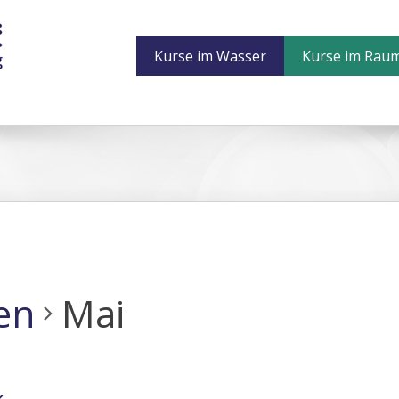
Kurse im Wasser
Kurse im Rau
en
Mai