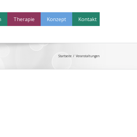
m
Therapie
Konzept
Kontakt
Startseite
/
Veranstaltungen